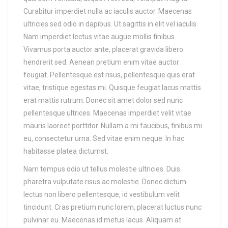
Curabitur imperdiet nulla ac iaculis auctor. Maecenas
ultricies sed odio in dapibus. Ut sagittis in elit vel iaculis.
Nam imperdiet lectus vitae augue mollis finibus.
Vivamus porta auctor ante, placerat gravida libero
hendrerit sed. Aenean pretium enim vitae auctor
feugiat. Pellentesque est risus, pellentesque quis erat
vitae, tristique egestas mi. Quisque feugiat lacus mattis
erat mattis rutrum. Donec sit amet dolor sed nunc
pellentesque ultrices. Maecenas imperdiet velit vitae
mauris laoreet porttitor. Nullam a mi faucibus, finibus mi
eu, consectetur urna. Sed vitae enim neque. In hac
habitasse platea dictumst.
Nam tempus odio ut tellus molestie ultricies. Duis
pharetra vulputate risus ac molestie. Donec dictum
lectus non libero pellentesque, id vestibulum velit
tincidunt. Cras pretium nunc lorem, placerat luctus nunc
pulvinar eu. Maecenas id metus lacus. Aliquam at