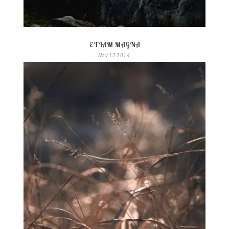
ETIAM MAGNA
Nov
12
2014