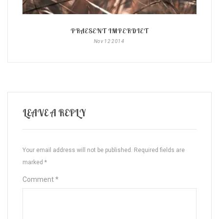
PRAESENT IMPERDIET
Nov
12
2014
LEAVE A REPLY
Your email address will not be published.
Required fields are
marked
*
Comment
*