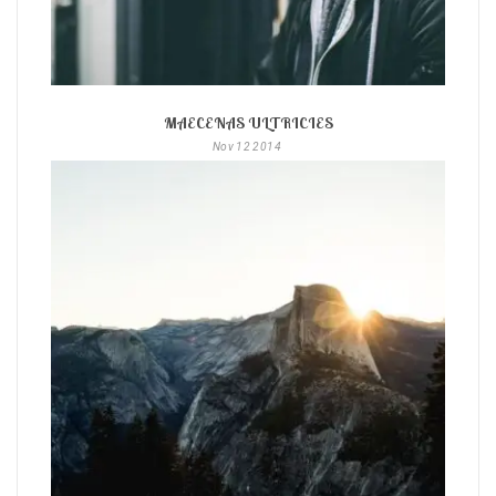
MAECENAS ULTRICIES
Nov
12
2014