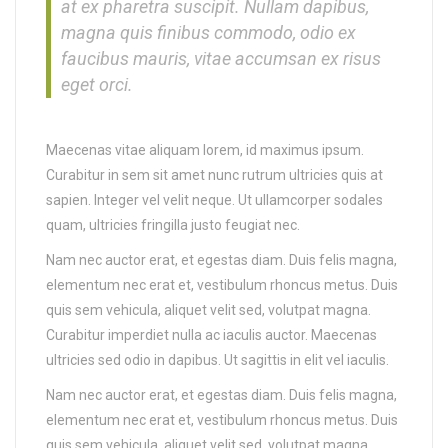
at ex pharetra suscipit. Nullam dapibus,
magna quis finibus commodo, odio ex
faucibus mauris, vitae accumsan ex risus
eget orci.
Maecenas vitae aliquam lorem, id maximus ipsum.
Curabitur in sem sit amet nunc rutrum ultricies quis at
sapien. Integer vel velit neque. Ut ullamcorper sodales
quam, ultricies fringilla justo feugiat nec.
Nam nec auctor erat, et egestas diam. Duis felis magna,
elementum nec erat et, vestibulum rhoncus metus. Duis
quis sem vehicula, aliquet velit sed, volutpat magna.
Curabitur imperdiet nulla ac iaculis auctor. Maecenas
ultricies sed odio in dapibus. Ut sagittis in elit vel iaculis.
Nam nec auctor erat, et egestas diam. Duis felis magna,
elementum nec erat et, vestibulum rhoncus metus. Duis
quis sem vehicula, aliquet velit sed, volutpat magna.