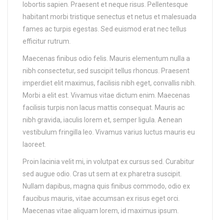
lobortis sapien. Praesent et neque risus. Pellentesque
habitant morbi tristique senectus et netus et malesuada
fames ac turpis egestas. Sed euismod erat nec tellus
efficitur rutrum.
Maecenas finibus odio felis. Mauris elementum nulla a
nibh consectetur, sed suscipit tellus rhoncus. Praesent
imperdiet elit maximus, facilisis nibh eget, convallis nibh.
Morbi a elit est. Vivamus vitae dictum enim. Maecenas
facilisis turpis non lacus mattis consequat. Mauris ac
nibh gravida, iaculis lorem et, semper ligula. Aenean
vestibulum fringilla leo. Vivamus varius luctus mauris eu
laoreet.
Proin lacinia velit mi, in volutpat ex cursus sed. Curabitur
sed augue odio. Cras ut sem at ex pharetra suscipit.
Nullam dapibus, magna quis finibus commodo, odio ex
faucibus mauris, vitae accumsan ex risus eget orci.
Maecenas vitae aliquam lorem, id maximus ipsum.